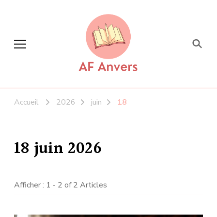
AF Anvers
La Formation à portée de tous
Accueil
2026
juin
18
18 juin 2026
Afficher : 1 - 2 of 2 Articles