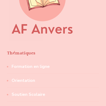
Thématiques
Formation en ligne
Orientation
Soutien Scolaire