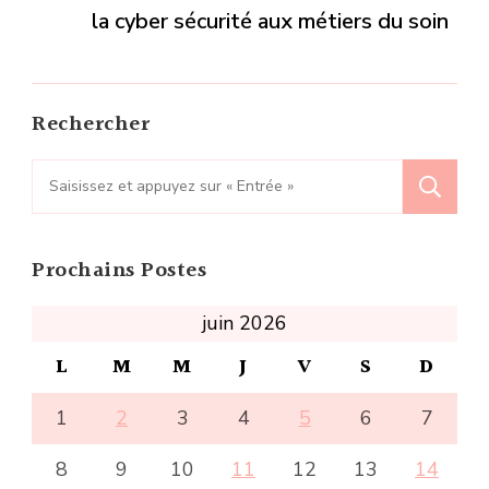
la cyber sécurité aux métiers du soin
Rechercher
Recherche
pour
:
Prochains Postes
juin 2026
L
M
M
J
V
S
D
1
2
3
4
5
6
7
8
9
10
11
12
13
14