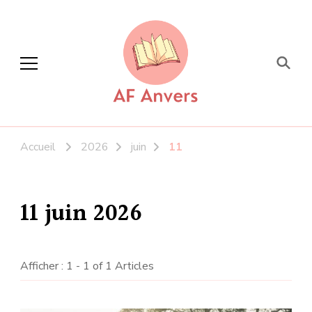
AF Anvers
La Formation à portée de tous
Accueil
2026
juin
11
11 juin 2026
Afficher : 1 - 1 of 1 Articles