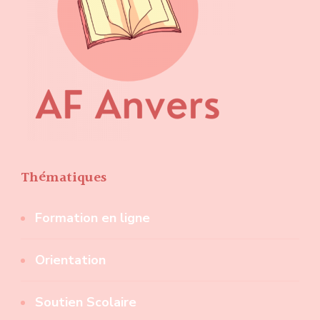
Thématiques
Formation en ligne
Orientation
Soutien Scolaire