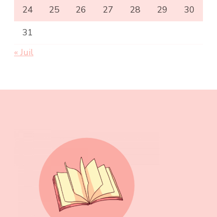
24
25
26
27
28
29
30
31
« Juil