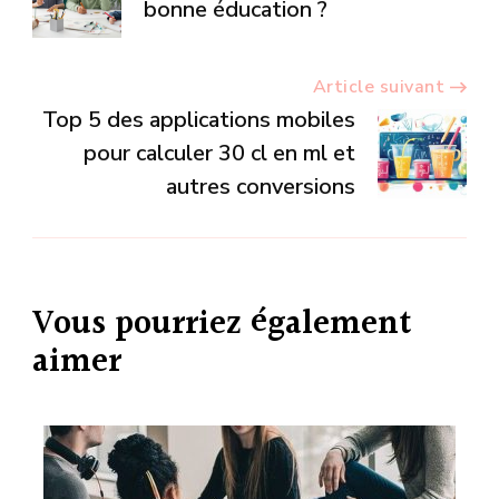
d’article
bonne éducation ?
Article suivant
Top 5 des applications mobiles
pour calculer 30 cl en ml et
autres conversions
Vous pourriez également
aimer