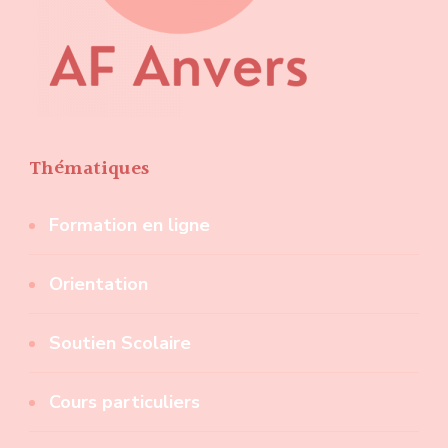
Thématiques
Formation en ligne
Orientation
Soutien Scolaire
Cours particuliers