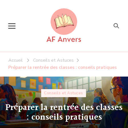
AF Anvers
La Formation à portée de tous
Accueil
Conseils et Astuces
Préparer la rentrée des classes : conseils pratiques
Conseils et Astuces
Préparer la rentrée des classes
: conseils pratiques