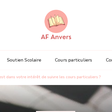
AF Anvers
La Formation à portée de tous
Soutien Scolaire
Cours particuliers
Co
est dans votre intérêt de suivre les cours particuliers ?