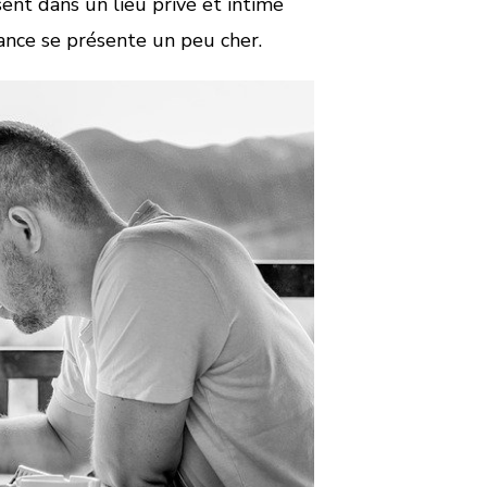
ssent dans un lieu privé et intime
éance se présente un peu cher.