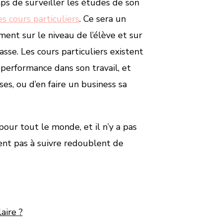
ps de surveiller les études de son
s cours particuliers
. Ce sera un
nt sur le niveau de l’élève et sur
asse. Les cours particuliers existent
 performance dans son travail, et
s, ou d’en faire un business sa
 pour tout le monde, et il n’y a pas
vent pas à suivre redoublent de
aire ?