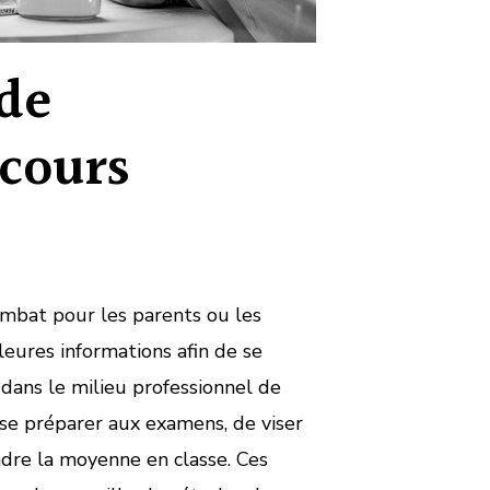
de
 cours
ombat pour les parents ou les
leures informations afin de se
 dans le milieu professionnel de
 se préparer aux examens, de viser
dre la moyenne en classe. Ces