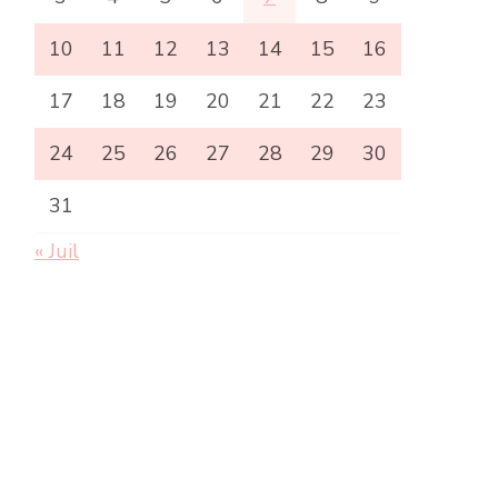
10
11
12
13
14
15
16
17
18
19
20
21
22
23
24
25
26
27
28
29
30
31
« Juil