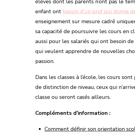
élèves dont les parents n’ont pas le tem
enfant ont
besoin d’un prof qui donne de
enseignement sur mesure cadré uniqueme
sa capacité de poursuivre les cours en cl
aussi pour les salariés qui ont besoin de
qui veulent apprendre de nouvelles chose
passion.
Dans les classes à l’école, les cours sont
de distinction de niveau, ceux qui n’arri
classe ou seront casés ailleurs.
Compléments d’information :
Comment définir son orientation scol