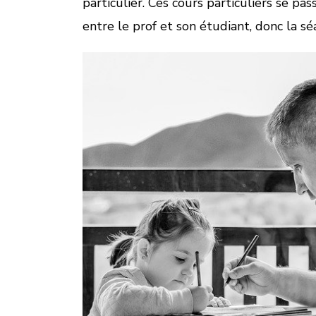
particulier. Ces cours particuliers se pa
entre le prof et son étudiant, donc la s