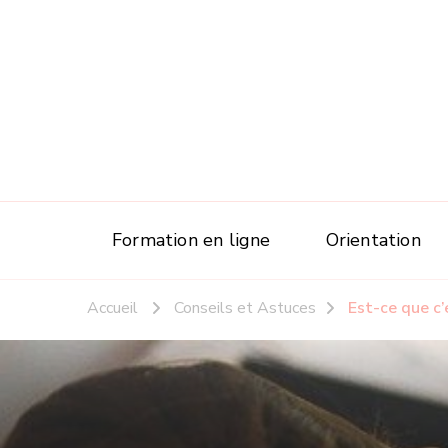
Formation en ligne
Orientation
Accueil
Conseils et Astuces
Est-ce que c’