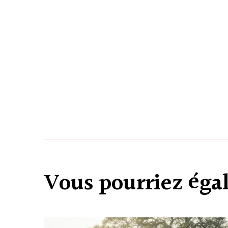
Navigation
d’article
Vous pourriez ég