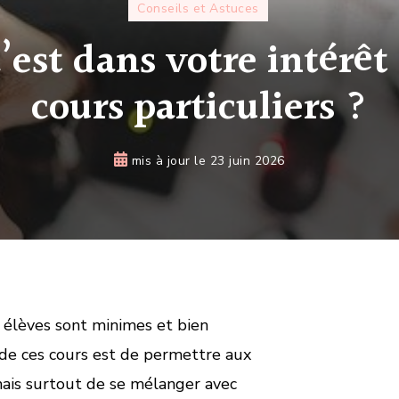
Conseils et Astuces
’est dans votre intérêt 
cours particuliers ?
mis à jour le
23 juin 2026
s élèves sont minimes et bien
 de ces cours est de permettre aux
 mais surtout de se mélanger avec